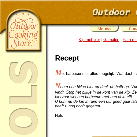
Kip met bier
|
Garnalen
|
Ham met
Recept
M
et barbecuen is alles mogelijk. Wat dacht 
N
eem een blikje bier en drink de helft op. Vo
vindt. Stop het blikje in de kont van de kip. Z
hiervoor wel een barbecue met een deksel!!
U kunt nu de kip in ruim een uur goed gaar lat
heeft u nog nooit gegeten....
Nols