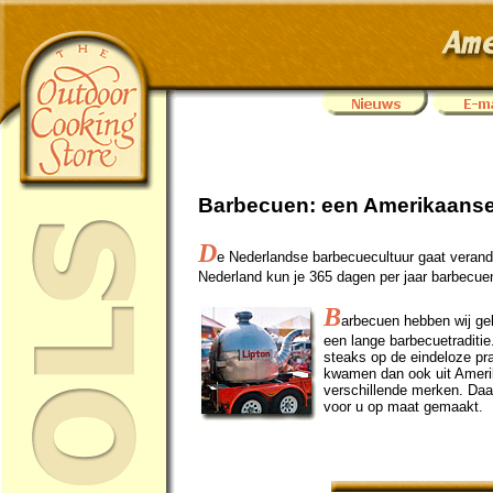
Barbecuen: een Amerikaanse 
D
e Nederlandse barbecuecultuur gaat verand
Nederland kun je 365 dagen per jaar barbecue
B
arbecuen hebben wij gel
een lange barbecuetraditi
steaks op de eindeloze pra
kwamen dan ook uit Ameri
verschillende merken. Daa
voor u op maat gemaakt.